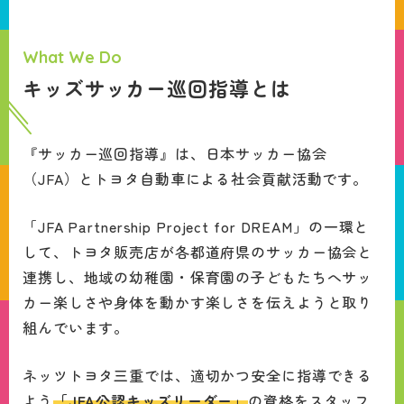
What We Do
キッズサッカー巡回指導とは
『サッカー巡回指導』は、日本サッカー協会
（JFA）とトヨタ自動車による社会貢献活動です。
「JFA Partnership Project for DREAM」の一環と
して、トヨタ販売店が各都道府県のサッカー協会と
連携し、地域の幼稚園・保育園の子どもたちへサッ
カー楽しさや身体を動かす楽しさを伝えようと取り
組んでいます。
ネッツトヨタ三重では、適切かつ安全に指導できる
よう
「JFA公認キッズリーダー」
の資格をスタッフ