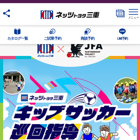
メニュー
カタログ一覧
ご試乗予約
商談予約
LINE予約
日
月
火
水
木
金
土
1
2
3
4
5
6
7
8
9
10
11
12
13
14
15
16
17
18
19
20
21
22
23
24
25
26
27
28
29